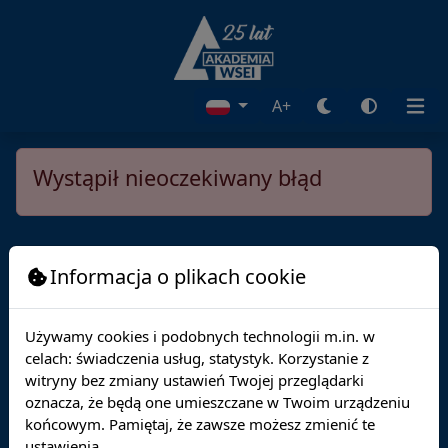
A+
Wystąpił nieoczekiwany błąd
Informacja o plikach cookie
Używamy cookies i podobnych technologii m.in. w
celach: świadczenia usług, statystyk. Korzystanie z
witryny bez zmiany ustawień Twojej przeglądarki
oznacza, że będą one umieszczane w Twoim urządzeniu
końcowym. Pamiętaj, że zawsze możesz zmienić te
ustawienia.